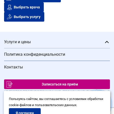
Выбрать врача
Выбрать услугу
Услуги и цены
Политика конфиденциальности
Контакты
Записаться на приём
ИМЕЮТСЯ ПРОТИВОПОКАЗАНИЯ. ПРОКОНСУЛЬТИРУЙТЕСЬ С
ВРАЧОМ
Пользуясь сайтом, вы соглашаетесь с условиями обработки
cookie-файлов и пользовательских данных.
© Сеть клиник лазерной хирургии «Варикоза нет», 2026
Политика конфиденциальности
Я согласен