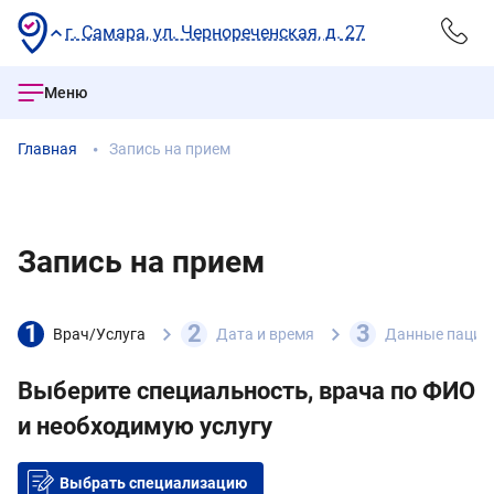
г. Самара, ул. Чернореченская, д. 27
Меню
Главная
Запись на прием
Запись на прием
1
2
3
Врач/Услуга
Дата и время
Данные пацие
Выберите специальность, врача по ФИО
и необходимую услугу
Выбрать специализацию