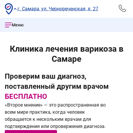
г. Самара, ул. Чернореченская, д. 27
Меню
Клиника лечения варикоза в
Самаре
Проверим ваш диагноз,
Л
Е
поставленный другим врачом
(
БЕСПЛАТНО
о
«Второе мнение» — это распространенная во
ус
всем мире практика, когда человек
с
обращается к нескольким врачам для
подтверждения или опровержения диагноза.
А