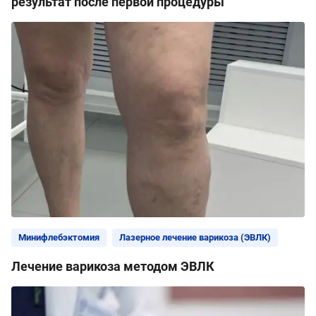
результат после первой процедуры
Минифлебэктомия
Лазерное лечение варикоза (ЭВЛК)
Лечение варикоза методом ЭВЛК