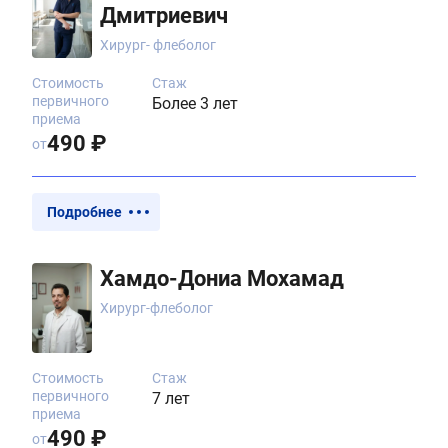
Дмитриевич
Хирург- флеболог
Стоимость
Стаж
первичного
Более 3 лет
приема
490 ₽
от
Подробнее
Хамдо-Дониа Мохамад
Хирург-флеболог
Стоимость
Стаж
первичного
7 лет
приема
490 ₽
от