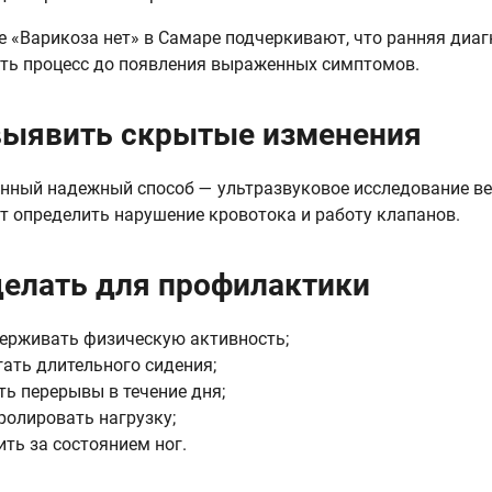
е «Варикоза нет» в Самаре подчеркивают, что ранняя диа
ть процесс до появления выраженных симптомов.
выявить скрытые изменения
нный надежный способ — ультразвуковое исследование ве
т определить нарушение кровотока и работу клапанов.
делать для профилактики
ерживать физическую активность;
гать длительного сидения;
ть перерывы в течение дня;
ролировать нагрузку;
ить за состоянием ног.