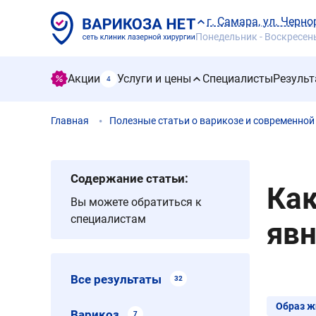
г. Самара, ул. Черно
Понедельник - Воскресенье
Акции
Услуги и цены
Специалисты
Результ
4
Главная
Полезные статьи о варикозе и современной
Содержание статьи:
Как
Вы можете обратиться к
специалистам
яв
Все результаты
32
Образ ж
Варикоз
7