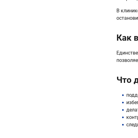
В клиник
останови
Как 
Единстве
позволяе
Что 
подд
избе
дела
конт
след