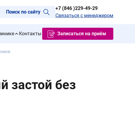
+7 (846 )229-49-29
Поиск по сайту
Связаться с менеджером
линике
Контакты
Записаться на приём
томов
й застой без