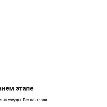
ннем этапе
 на сосуды. Без контроля