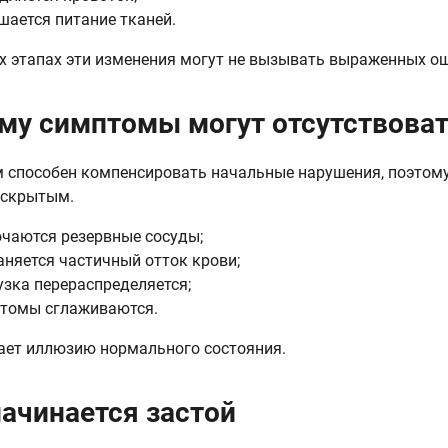
шается питание тканей.
х этапах эти изменения могут не вызывать выраженных о
му симптомы могут отсутствова
 способен компенсировать начальные нарушения, поэтому
 скрытым.
чаются резервные сосуды;
аняется частичный отток крови;
узка перераспределяется;
томы сглаживаются.
ает иллюзию нормального состояния.
начинается застой