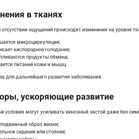
нения в тканях
 отсутствии ощущений происходят изменения на уровне тк
шается микроциркуляция;
икает кислородное голодание;
пливаются продукты обмена;
ается питание кожи и мышц.
ва для дальнейшего развития заболевания.
оры, ускоряющие развитие
е условия могут усиливать венозный застой даже без сим
подвижный образ жизни;
ельное сидение или стояние;