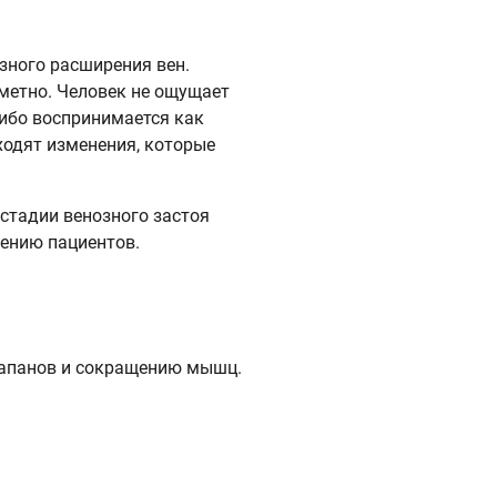
зного расширения вен.
метно. Человек не ощущает
либо воспринимается как
ходят изменения, которые
стадии венозного застоя
щению пациентов.
клапанов и сокращению мышц.