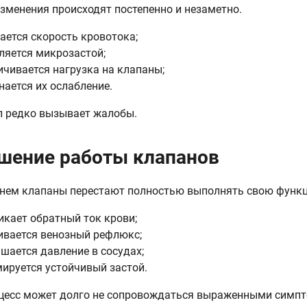
зменения происходят постепенно и незаметно.
ается скорость кровотока;
ляется микрозастой;
ичивается нагрузка на клапаны;
нается их ослабление.
п редко вызывает жалобы.
шение работы клапанов
нем клапаны перестают полностью выполнять свою функ
икает обратный ток крови;
ивается венозный рефлюкс;
шается давление в сосудах;
ируется устойчивый застой.
цесс может долго не сопровождаться выраженными симп