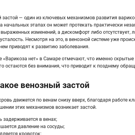
 застой — один из ключевых механизмов развития варико
а начальных этапах он может протекать практически неза
т выраженных изменений, а дискомфорт либо отсутствует, 
усталость. Несмотря на это, в венозной системе уже проис
нем приводят к развитию заболевания.
е «Варикоза нет» в Самаре отмечают, что именно скрытые 
го остаются без внимания, что приводит к позднему обра
такое венозный застой
кровь движется по венам снизу вверх, благодаря работе 
шении этих механизмов возникает застой.
ь задерживается в венах;
шается давление на сосуды;
дляется кровоток;